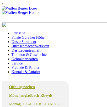
/
Startseite
Filiale Gürather Höhe
Unser Sortiment
Büchsenmacherwerkstatt
Das Ladengeschäft
Tradition & Geschichte
Gebrauchtwaffen
Service
Freunde & Partner
Kontakt & Anfahrt
Öffnungsszeiten
Mönchengladbach-Rheydt
Montag 9.00-13.00 u.14.30-18.30