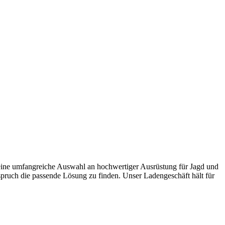
eine umfangreiche Auswahl an hochwertiger Ausrüstung für Jagd und
nspruch die passende Lösung zu finden. Unser Ladengeschäft hält für