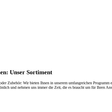
hen: Unser Sortiment
g oder Zubehör: Wir bieten Ihnen in unserem umfangreichen Programm 
rsönlich und nehmen uns immer die Zeit, die es braucht um für Ihren A