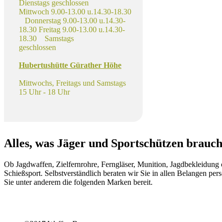
Dienstags geschlossen
Mittwoch 9.00-13.00 u.14.30-18.30
Donnerstag 9.00-13.00 u.14.30-
18.30 Freitag 9.00-13.00 u.14.30-
18.30 Samstags
geschlossen
Hubertushütte Gürather Höhe
Mittwochs, Freitags und Samstags
15 Uhr - 18 Uhr
Alles, was Jäger und Sportschützen brauc
Ob Jagdwaffen, Zielfernrohre, Ferngläser, Munition, Jagdbekleidun
Schießsport. Selbstverständlich beraten wir Sie in allen Belangen pe
Sie unter anderem die folgenden Marken bereit.